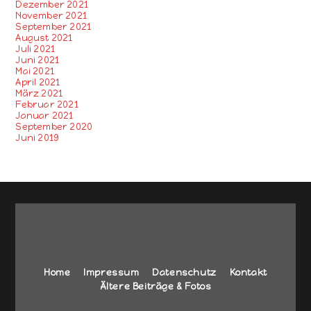
Dezember 2021
November 2021
September 2021
August 2021
Juli 2021
Juni 2021
Mai 2021
April 2021
März 2021
Februar 2021
Januar 2021
September 2020
Juni 2019
Home
Impressum
Datenschutz
Kontakt
Ältere Beiträge & Fotos