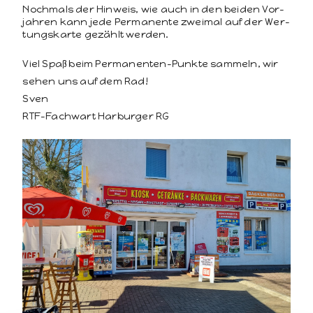
Nochmals der Hin­weis, wie auch in den bei­den Vor­
jahren kann jede Per­ma­nente zweimal auf der Wer­
tungskarte gezählt werden.
Viel Spaß beim Per­ma­nen­ten-Punk­te sam­meln, wir
sehen uns auf dem Rad!
Sven
RTF-Fachwart Har­burg­er RG