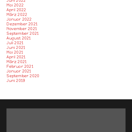
Juni 2022
Mai 2022
April 2022
März 2022
Januar 2022
Dezember 2021
November 2021
September 2021
August 2021
Juli 2021
Juni 2021
Mai 2021
April 2021
März 2021
Februar 2021
Januar 2021
September 2020
Juni 2019