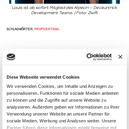
Louis ist ab sofort Mit­glied des Alpecin — Dece­un­inck
Devel­op­ment Teams. | Foto: Zwift
SCHLAGWÖRTER
:
PROFIVERTRAG
PLEASE SHARE THIS
Diese Webseite verwendet Cookies
Wir verwenden Cookies, um Inhalte und Anzeigen zu
personalisieren, Funktionen für soziale Medien anbieten
Suche
zu können und die Zugriffe auf unsere Website zu
analysieren. Außerdem geben wir Informationen zu Ihrer
Verwendung unserer Website an unsere Partner für
soziale Medien, Werbung und Analysen weiter. Unsere
Partner führen diese Informationen möglicherweise mit