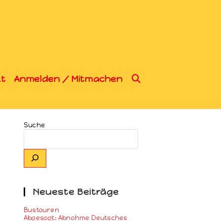
t
Anmelden / Mitmachen
Suche
Neueste Beiträge
Bustouren
Abgesagt: Abnahme Deutsches