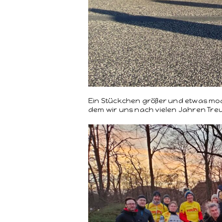
Ein Stückchen größer und etwas mod­er
dem wir uns nach vie­len Jahren Tre