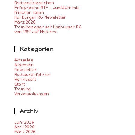
Radsportabzeichen
Erfolgreiche RTF — Jubiläum mit
frischen Ideen
Harburger RG Newsletter
März 2026
Trainingslager der Harburger RG
von 1951 auf Mallorca
Kategorien
Aktuelles
Allgemein
Newsletter
Radtourenfahren
Rennsport
Start
Training
Veranstaltungen
Archiv
Juni 2026
April 2026
März 2026