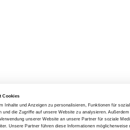
t Cookies
 Inhalte und Anzeigen zu personalisieren, Funktionen für sozia
 und die Zugriffe auf unsere Website zu analysieren. Außerdem
r Verwendung unserer Website an unsere Partner für soziale Med
er. Unsere Partner führen diese Informationen möglicherweise 
me
Impressum
Datenschutz
Kontakt
Ältere Beiträge & F