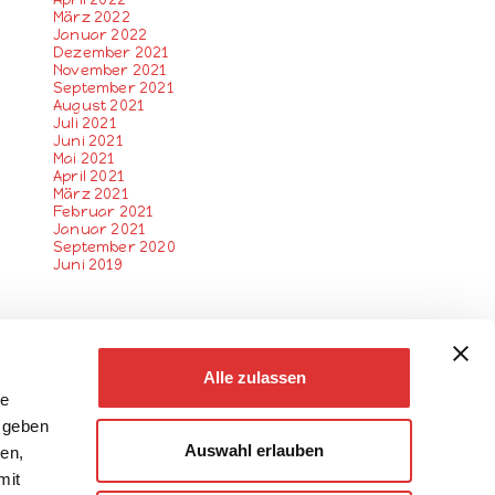
März 2022
Januar 2022
Dezember 2021
November 2021
September 2021
August 2021
Juli 2021
Juni 2021
Mai 2021
April 2021
März 2021
Februar 2021
Januar 2021
September 2020
Juni 2019
Alle zulassen
le
 geben
Auswahl erlauben
ien,
mit
otos