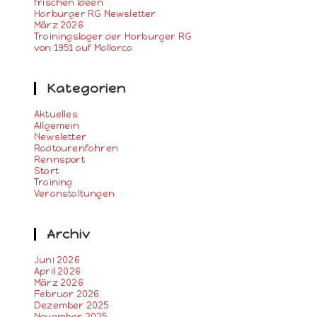
frischen Ideen
Harburger RG Newsletter
März 2026
Trainingslager der Harburger RG
von 1951 auf Mallorca
Kategorien
Aktuelles
Allgemein
Newsletter
Radtourenfahren
Rennsport
Start
Training
Veranstaltungen
Archiv
Juni 2026
April 2026
März 2026
Februar 2026
Dezember 2025
November 2025