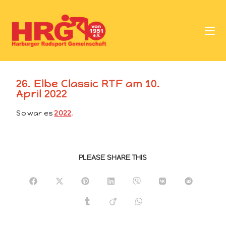
26. Elbe Classic RTF am 10.
April 2022
So war es
2022
.
PLEASE SHARE THIS