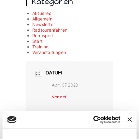
Kategorien
Aktuelles
Allgemein
Newsletter
Radtourenfahren
Rennsport
Start
Training
Veranstaltungen
DATUM
Apr. 07 2023
Vorbei!
UHRZEIT
11:00 - 13:30